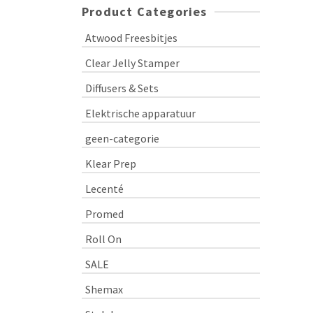
Product Categories
Atwood Freesbitjes
Clear Jelly Stamper
Diffusers & Sets
Elektrische apparatuur
geen-categorie
Klear Prep
Lecenté
Promed
Roll On
SALE
Shemax