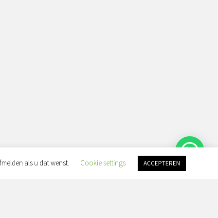
fmelden als u dat wenst.
Cookie settings
ACCEPTEREN