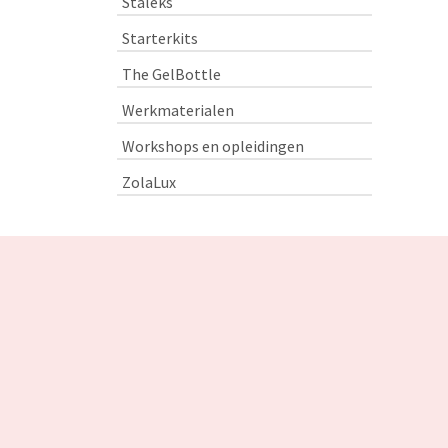
Staleks
Starterkits
The GelBottle
Werkmaterialen
Workshops en opleidingen
ZolaLux