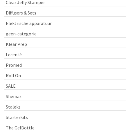
Clear Jelly Stamper
Diffusers & Sets
Elektrische apparatuur
geen-categorie
Klear Prep
Lecenté
Promed
Roll On
SALE
Shemax
Staleks
Starterkits
The GelBottle