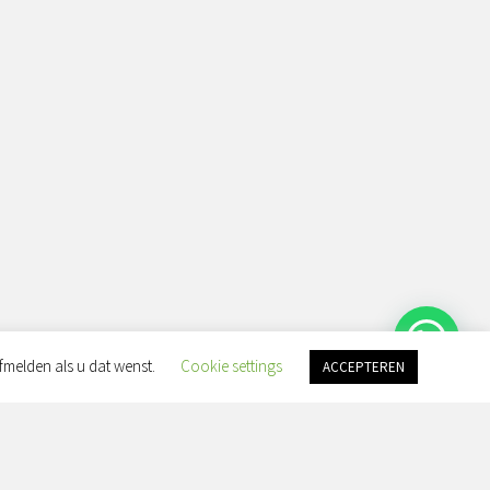
fmelden als u dat wenst.
Cookie settings
ACCEPTEREN