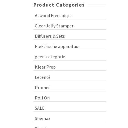
Product Categories
Atwood Freesbitjes
Clear Jelly Stamper
Diffusers & Sets
Elektrische apparatuur
geen-categorie
Klear Prep
Lecenté
Promed
Roll On
SALE
Shemax