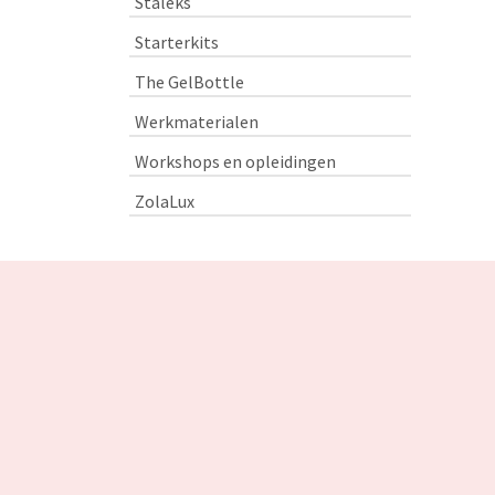
Staleks
Starterkits
The GelBottle
Werkmaterialen
Workshops en opleidingen
ZolaLux