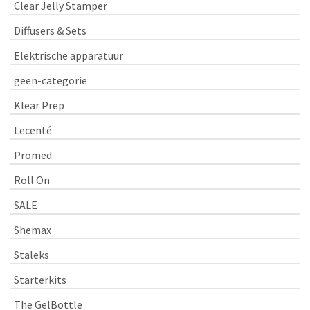
Clear Jelly Stamper
Diffusers & Sets
Elektrische apparatuur
geen-categorie
Klear Prep
Lecenté
Promed
Roll On
SALE
Shemax
Staleks
Starterkits
The GelBottle