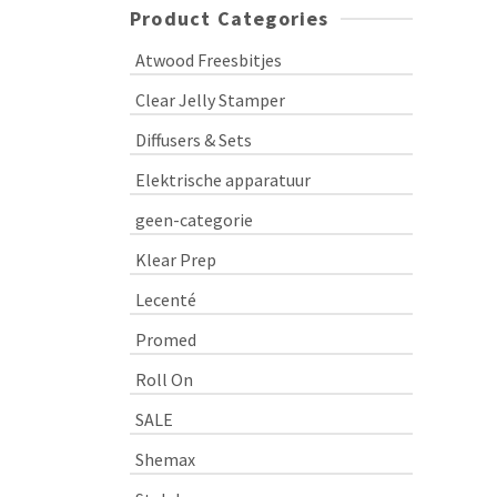
Product Categories
Atwood Freesbitjes
Clear Jelly Stamper
Diffusers & Sets
Elektrische apparatuur
geen-categorie
Klear Prep
Lecenté
Promed
Roll On
SALE
Shemax