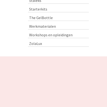
Staleks
Starterkits
The GelBottle
Werkmaterialen
Workshops en opleidingen
ZolaLux