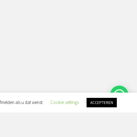
fmelden als u dat wenst.
Cookie settings
ACCEPTEREN