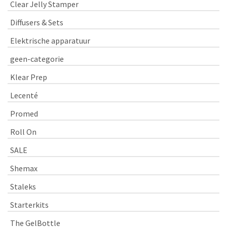
Clear Jelly Stamper
Diffusers & Sets
Elektrische apparatuur
geen-categorie
Klear Prep
Lecenté
Promed
Roll On
SALE
Shemax
Staleks
Starterkits
The GelBottle