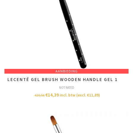
AANBIEDING
LECENTÉ GEL BRUSH WOODEN HANDLE GEL 1
NOT RATED
€
14,39
incl. btw (excl.
€
11,89
)
€
20,56