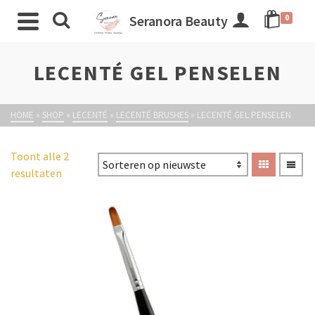
Seranora Beauty
0
LECENTÉ GEL PENSELEN
HOME
»
SHOP
»
LECENTÉ
»
LECENTÉ BRUSHES
»
LECENTÉ GEL PENSELEN
Toont alle 2
resultaten