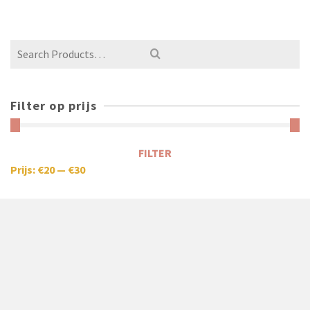
Filter op prijs
FILTER
Prijs:
€20
—
€30