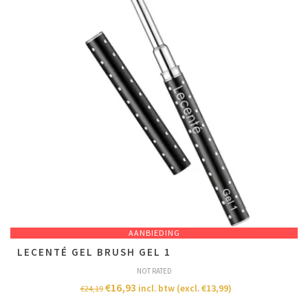
AANBIEDING
LECENTÉ GEL BRUSH GEL 1
NOT RATED
€
16,93
incl. btw (excl.
€
13,99
)
€
24,19