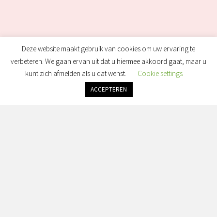
Deze website maakt gebruik van cookies om uw ervaring te
verbeteren. We gaan ervan uit dat u hiermee akkoord gaat, maar u
kunt zich afmelden als u dat wenst.
Cookie settings
ACCEPTEREN
Openingstijden: