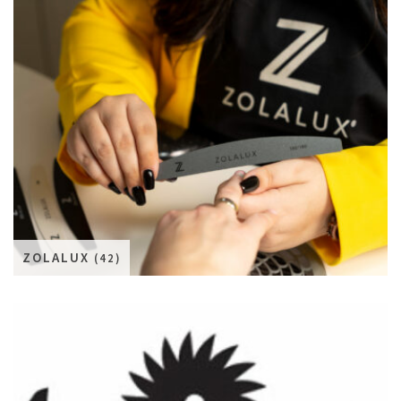
ZOLALUX
(42)