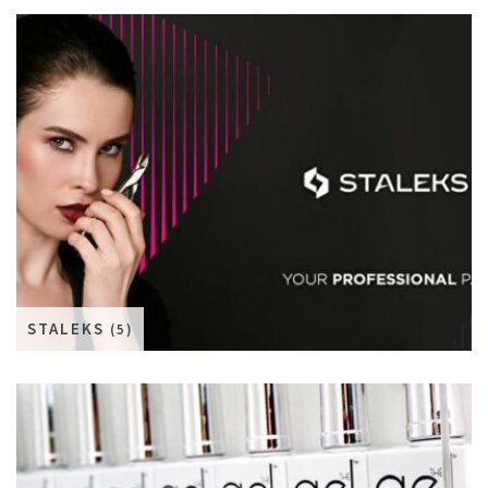
STALEKS
(5)