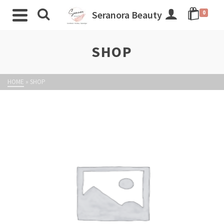
Seranora Beauty
0
SHOP
HOME
»
SHOP