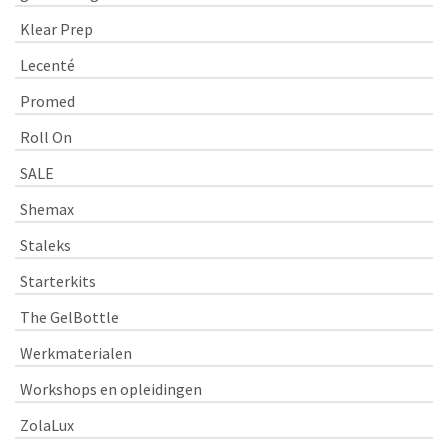
Klear Prep
Lecenté
Promed
Roll On
SALE
Shemax
Staleks
Starterkits
The GelBottle
Werkmaterialen
Workshops en opleidingen
ZolaLux