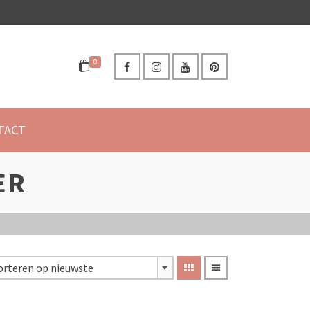
0
TACT
ER
orteren op nieuwste