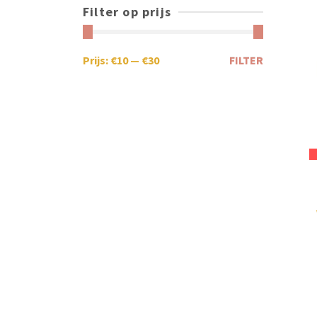
Filter op prijs
Prijs:
€10
—
€30
FILTER