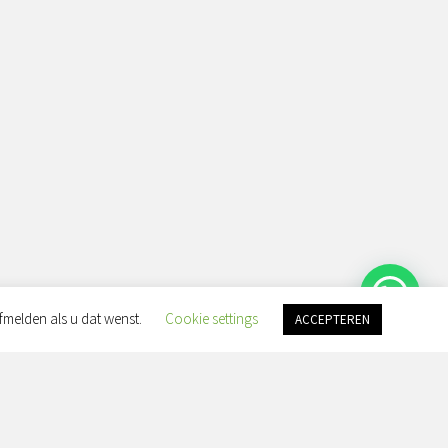
fmelden als u dat wenst.
Cookie settings
ACCEPTEREN