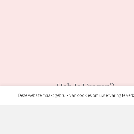
Heb Je Vragen?
Deze website maakt gebruik van cookies om uw ervaring te verb
Wij Helpen Je Graag
Contact