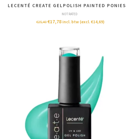
LECENTÉ CREATE GELPOLISH PAINTED PONIES
NOT RATED
€
17,78
incl. btw (excl.
€
14,69
)
€
25,40