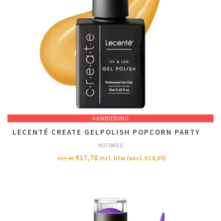
AANBIEDING
LECENTÉ CREATE GELPOLISH POPCORN PARTY
NOT RATED
€
17,78
incl. btw (excl.
€
14,69
)
€
25,40