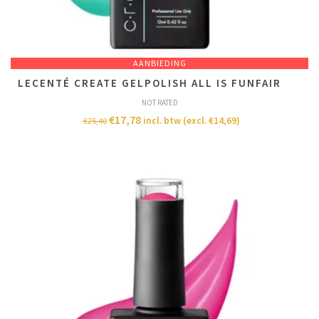
AANBIEDING
LECENTÉ CREATE GELPOLISH ALL IS FUNFAIR
NOT RATED
€
17,78
incl. btw (excl.
€
14,69
)
€
25,40