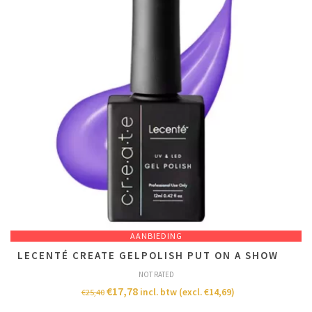
AANBIEDING
LECENTÉ CREATE GELPOLISH PUT ON A SHOW
NOT RATED
€
17,78
incl. btw (excl.
€
14,69
)
€
25,40