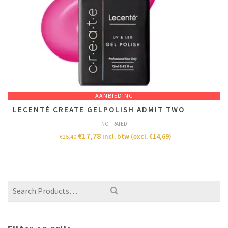
AANBIEDING
LECENTÉ CREATE GELPOLISH ADMIT TWO
NOT RATED
€
17,78
incl. btw (excl.
€
14,69
)
€
25,40