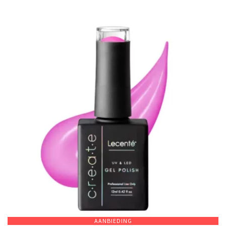
AANBIEDING