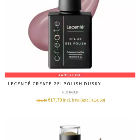
AANBIEDING
LECENTÉ CREATE GELPOLISH DUSKY
NOT RATED
€
17,78
incl. btw (excl.
€
14,69
)
€
25,40