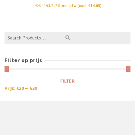
€
17,78
incl. btw (excl.
€
14,69
)
€
25,40
Filter op prijs
FILTER
Prijs:
€20
—
€30