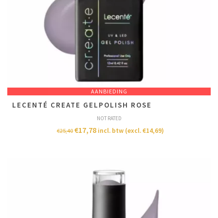
AANBIEDING
LECENTÉ CREATE GELPOLISH ROSE
NOT RATED
€
17,78
incl. btw (excl.
€
14,69
)
€
25,40