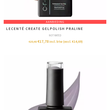
AANBIEDING
LECENTÉ CREATE GELPOLISH PRALINE
NOT RATED
€
17,78
incl. btw (excl.
€
14,69
)
€
25,40