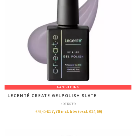
AANBIEDING
LECENTÉ CREATE GELPOLISH SLATE
NOT RATED
€
17,78
incl. btw (excl.
€
14,69
)
€
25,40