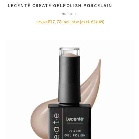
LECENTÉ CREATE GELPOLISH PORCELAIN
NOT RATED
€
17,78
incl. btw (excl.
€
14,69
)
€
25,40