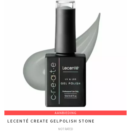
AANBIEDING
LECENTÉ CREATE GELPOLISH STONE
NOT RATED