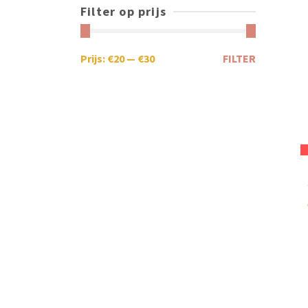
Filter op prijs
Prijs:
€20
—
€30
FILTER