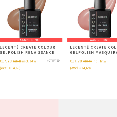
AANBIEDING
AANBIEDING
LECENTÉ CREATE COLOUR
LECENTÉ CREATE CO
GELPOLISH RENAISSANCE
GELPOLISH MASQUER
€
17,78
€
17,78
NOT RATED
incl. btw
incl. btw
€
25,40
€
25,40
(excl.
€
14,69
)
(excl.
€
14,69
)