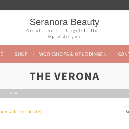
Seranora Beauty
Groothandel - Nagelstudio -
Opleidingen
E
SHOP
WORKSHOPS & OPLEIDINGEN
CON
THE VERONA
HE VERONA
oont alle 9 resultaten
S