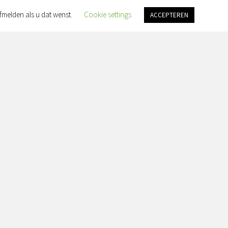
fmelden als u dat wenst.
Cookie settings
ACCEPTEREN