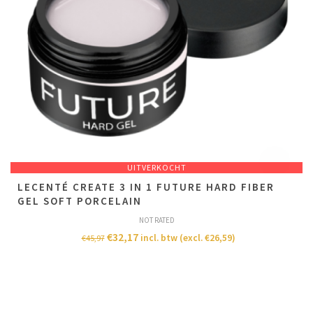
UITVERKOCHT
LECENTÉ CREATE 3 IN 1 FUTURE HARD FIBER
GEL SOFT PORCELAIN
NOT RATED
€
32,17
incl. btw (excl.
€
26,59
)
€
45,97