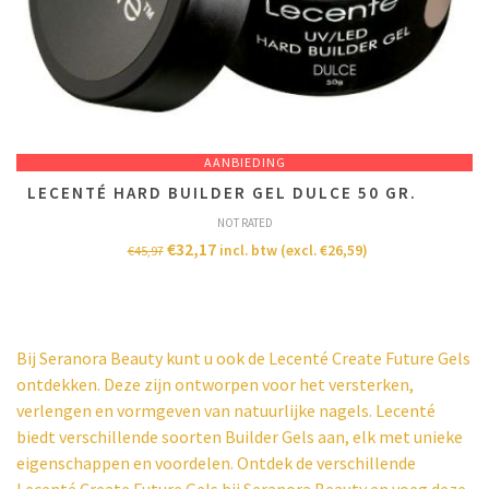
AANBIEDING
LECENTÉ HARD BUILDER GEL DULCE 50 GR.
NOT RATED
€
32,17
incl. btw (excl.
€
26,59
)
€
45,97
Bij Seranora Beauty kunt u ook de Lecenté Create Future Gels
ontdekken. Deze zijn ontworpen voor het versterken,
verlengen en vormgeven van natuurlijke nagels. Lecenté
biedt verschillende soorten Builder Gels aan, elk met unieke
eigenschappen en voordelen. Ontdek de verschillende