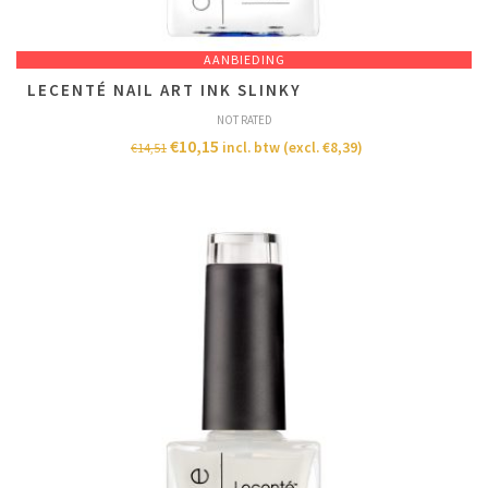
AANBIEDING
LECENTÉ NAIL ART INK SLINKY
NOT RATED
€
10,15
incl. btw (excl.
€
8,39
)
€
14,51