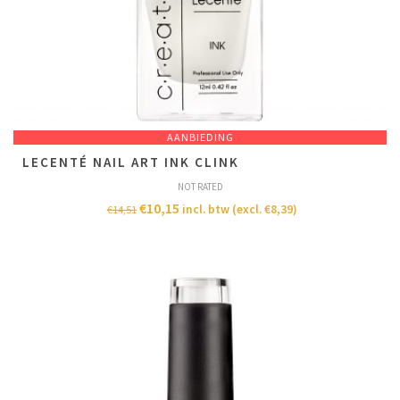
AANBIEDING
LECENTÉ NAIL ART INK CLINK
NOT RATED
€
10,15
incl. btw (excl.
€
8,39
)
€
14,51