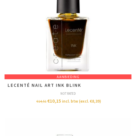
AANBIEDING
LECENTÉ NAIL ART INK BLINK
NOT RATED
€
10,15
incl. btw (excl.
€
8,39
)
€
14,51