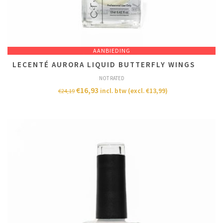
AANBIEDING
LECENTÉ AURORA LIQUID BUTTERFLY WINGS
NOT RATED
€
16,93
incl. btw (excl.
€
13,99
)
€
24,19