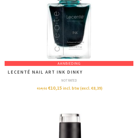
AANBIEDING
LECENTÉ NAIL ART INK DINKY
NOT RATED
€
10,15
incl. btw (excl.
€
8,39
)
€
14,51