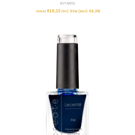
NOT RATED
€
10,15
incl. btw (excl.
€
8,39
)
€
14,51