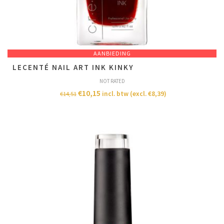
AANBIEDING
LECENTÉ NAIL ART INK KINKY
NOT RATED
€
10,15
incl. btw (excl.
€
8,39
)
€
14,51