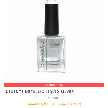
AANBIEDING
LECENTÉ METALLIC LIQUID SILVER
NOT RATED
€
16,93
incl. btw (excl.
€
13,99
)
€
24,19