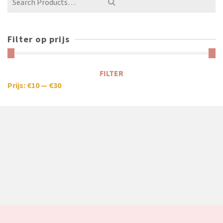
Filter op prijs
FILTER
Prijs:
€10
—
€30