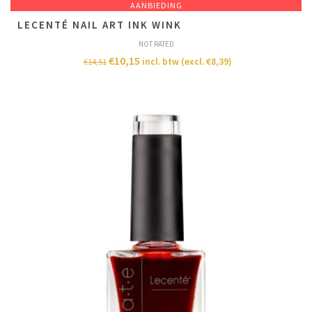
AANBIEDING
LECENTÉ NAIL ART INK WINK
NOT RATED
€
10,15
incl. btw (excl.
€
8,39
)
€
14,51