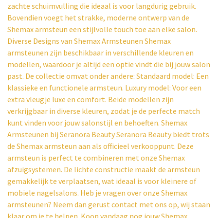
zachte schuimvulling die ideaal is voor langdurig gebruik.
Bovendien voegt het strakke, moderne ontwerp van de
Shemax armsteun een stijlvolle touch toe aan elke salon.
Diverse Designs van Shemax Armsteunen Shemax
armsteunen zijn beschikbaar in verschillende kleuren en
modellen, waardoor je altijd een optie vindt die bij jouw salon
past. De collectie omvat onder andere: Standaard model: Een
klassieke en functionele armsteun. Luxury model: Voor een
extra vleugje luxe en comfort. Beide modellen zijn
verkrijgbaar in diverse kleuren, zodat je de perfecte match
kunt vinden voor jouw salonstijl en behoeften. Shemax
Armsteunen bij Seranora Beauty Seranora Beauty biedt trots
de Shemax armsteun aan als officieel verkooppunt. Deze
armsteun is perfect te combineren met onze Shemax
afzuigsystemen. De lichte constructie maakt de armsteun
gemakkelijk te verplaatsen, wat ideaal is voor kleinere of
mobiele nagelsalons. Heb je vragen over onze Shemax
armsteunen? Neem dan gerust contact met ons op, wij staan
klaar om je te helpen. Koop vandaag nog jouw Shemax