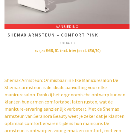
AANBIEDING
SHEMAX ARMSTEUN – COMFORT PINK
NOT RATED
€
68,61
incl. btw (excl.
€
56,70
)
€
76,23
Shemax Armsteun: Onmisbaar in Elke Manicuresalon De
Shemax armsteun is de ideale aanvulling voor elke
manicuresalon. Dankzij het ergonomische ontwerp kunnen
klanten hun armen comfortabel laten rusten, wat de
manicure-ervaring aanzienlijk verbetert. Met de Shemax
armsteun van Seranora Beauty weet je zeker dat je klanten
optimaal comfort ervaren tijdens hun manicure. De
armsteun is ontworpen voor gemak en comfort, met een