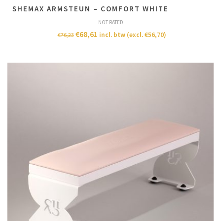
SHEMAX ARMSTEUN – COMFORT WHITE
NOT RATED
€
68,61
incl. btw (excl.
€
56,70
)
€
76,23