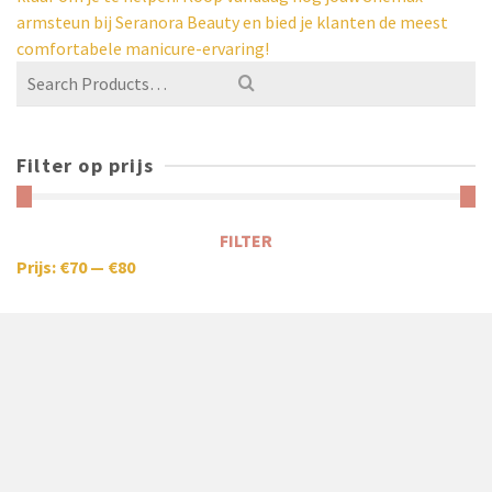
armsteun bij Seranora Beauty en bied je klanten de meest
comfortabele manicure-ervaring!
Filter op prijs
FILTER
Prijs:
€70
—
€80