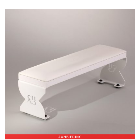
AANBIEDING