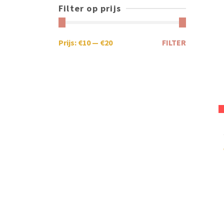
Filter op prijs
Prijs:
€10
—
€20
FILTER