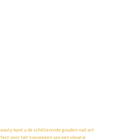
Beauty kunt u de schitterende gouden nail art
erfect voor het toevoegen van een vleugje