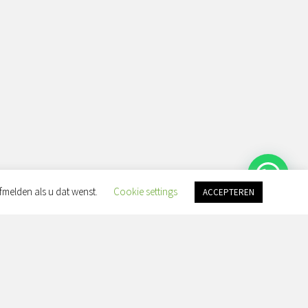
fmelden als u dat wenst.
Cookie settings
ACCEPTEREN