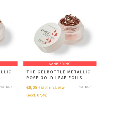
AANBIEDING
LLIC
THE GELBOTTLE METALLIC
ROSE GOLD LEAF FOILS
€
9,05
NOT RATED
NOT RATED
incl. btw
€
18,09
(excl.
€
7,48
)