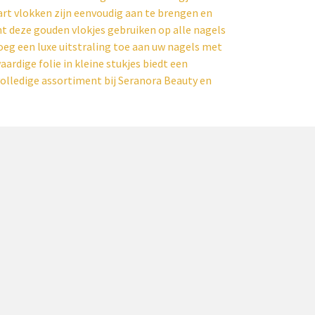
art vlokken zijn eenvoudig aan te brengen en
nt deze gouden vlokjes gebruiken op alle nagels
eg een luxe uitstraling toe aan uw nagels met
rdige folie in kleine stukjes biedt een
olledige assortiment bij Seranora Beauty en