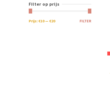
Filter op prijs
Prijs:
€10
—
€20
FILTER