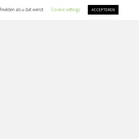
fmelden als u dat wenst.
Cookie settings
ACCEPTEREN