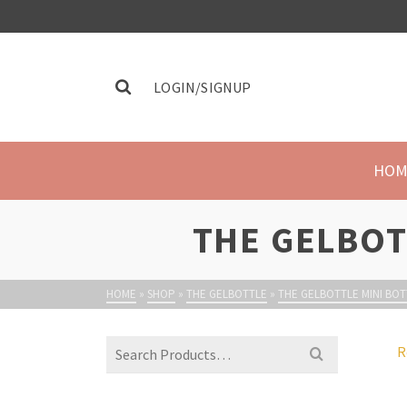
LOGIN/SIGNUP
HOM
THE GELBOT
HOME
»
SHOP
»
THE GELBOTTLE
»
THE GELBOTTLE MINI BOT
R