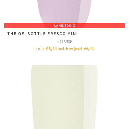
AANBIEDING
THE GELBOTTLE FRESCO MINI
NOT RATED
€
8,44
incl. btw (excl.
€
6,98
)
€
16,88