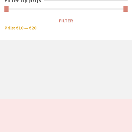
Filter op prijs
FILTER
Prijs:
€10
—
€20