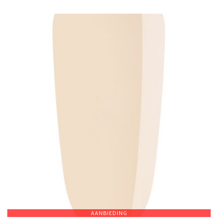
AANBIEDING