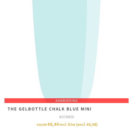
AANBIEDING
THE GELBOTTLE CHALK BLUE MINI
NOT RATED
€
8,44
incl. btw (excl.
€
6,98
)
€
16,88