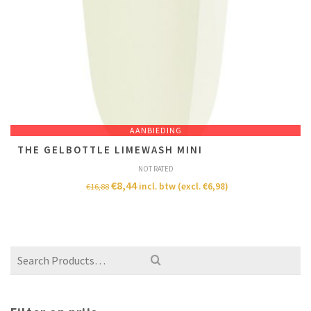
AANBIEDING
THE GELBOTTLE LIMEWASH MINI
NOT RATED
€
8,44
incl. btw (excl.
€
6,98
)
€
16,88