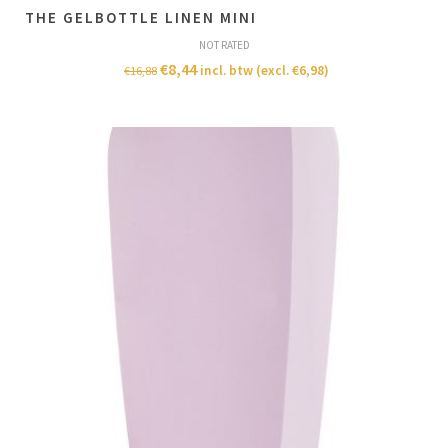
THE GELBOTTLE LINEN MINI
NOT RATED
€
8,44
incl. btw (excl.
€
6,98
)
€
16,88