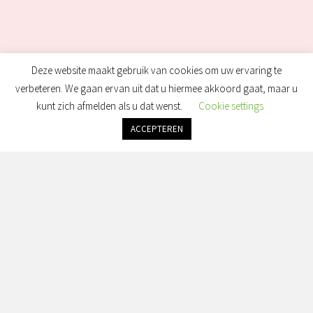
Deze website maakt gebruik van cookies om uw ervaring te
verbeteren. We gaan ervan uit dat u hiermee akkoord gaat, maar u
kunt zich afmelden als u dat wenst.
Cookie settings
ACCEPTEREN
Openingstijden: