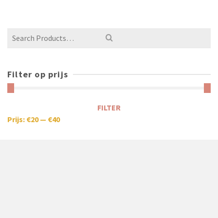
Filter op prijs
FILTER
Prijs:
€20
—
€40