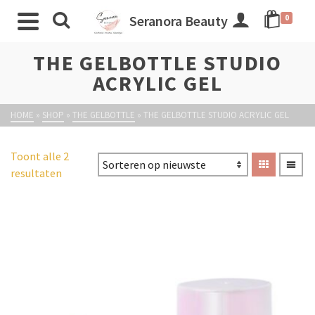
Seranora Beauty
0
THE GELBOTTLE STUDIO
ACRYLIC GEL
HOME
»
SHOP
»
THE GELBOTTLE
»
THE GELBOTTLE STUDIO ACRYLIC GEL
Toont alle 2
resultaten