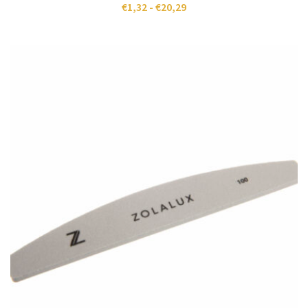
€
1,32
-
€
20,29