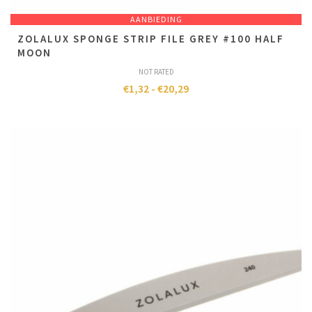
AANBIEDING
ZOLALUX SPONGE STRIP FILE GREY #100 HALF
MOON
NOT RATED
€
1,32
-
€
20,29