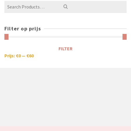
Filter op prijs
FILTER
Prijs:
€0
—
€60