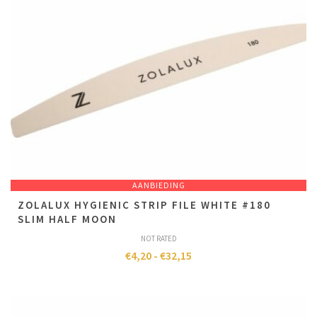
AANBIEDING
ZOLALUX HYGIENIC STRIP FILE WHITE #180
SLIM HALF MOON
NOT RATED
€
4,20
-
€
32,15