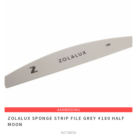
AANBIEDING
ZOLALUX SPONGE STRIP FILE GREY #180 HALF
MOON
NOT RATED