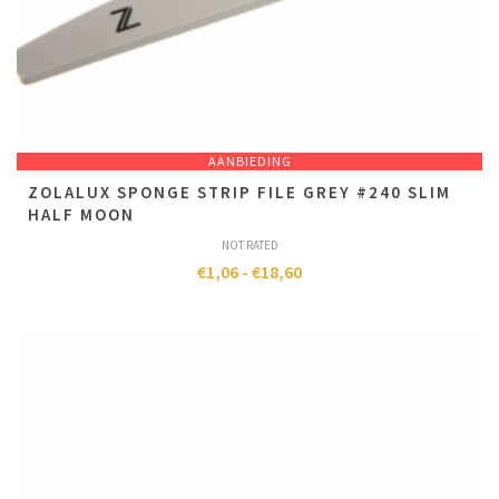
AANBIEDING
ZOLALUX SPONGE STRIP FILE GREY #240 SLIM
HALF MOON
NOT RATED
€
1,06
-
€
18,60