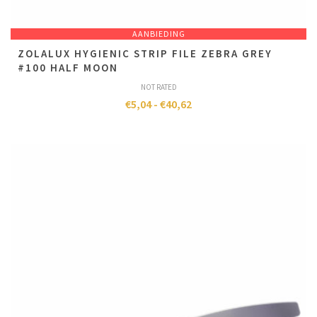
AANBIEDING
ZOLALUX HYGIENIC STRIP FILE ZEBRA GREY
#100 HALF MOON
NOT RATED
€
5,04
-
€
40,62