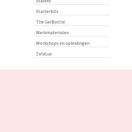
Staleks
Starterkits
The GelBottle
Werkmaterialen
Workshops en opleidingen
ZolaLux