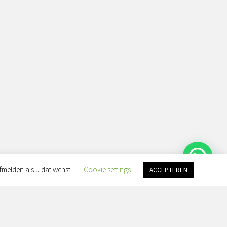
fmelden als u dat wenst.
Cookie settings
ACCEPTEREN