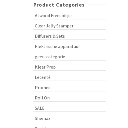
Product Categories
Atwood Freesbitjes
Clear Jelly Stamper
Diffusers & Sets
Elektrische apparatuur
geen-categorie
Klear Prep
Lecenté
Promed
Roll On
SALE
Shemax