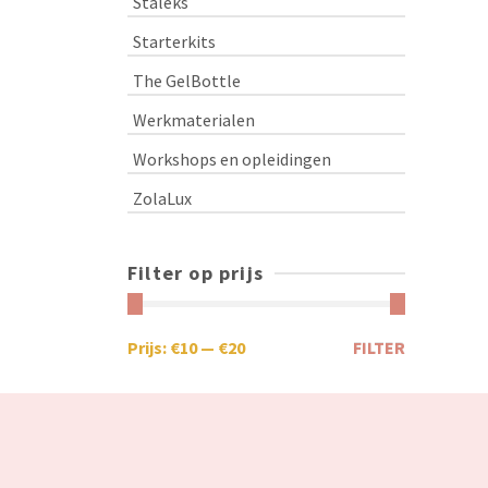
Staleks
Starterkits
The GelBottle
Werkmaterialen
Workshops en opleidingen
ZolaLux
Filter op prijs
Prijs:
€10
—
€20
FILTER