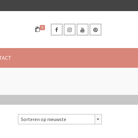
0
TACT
Sorteren op nieuwste