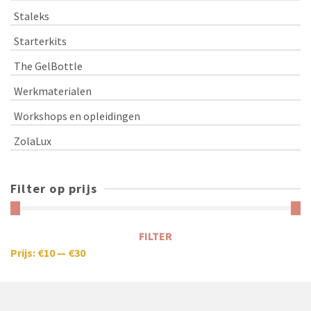
Staleks
Starterkits
The GelBottle
Werkmaterialen
Workshops en opleidingen
ZolaLux
Filter op prijs
FILTER
Prijs:
€10
—
€30