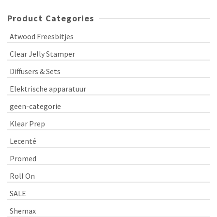
Product Categories
Atwood Freesbitjes
Clear Jelly Stamper
Diffusers & Sets
Elektrische apparatuur
geen-categorie
Klear Prep
Lecenté
Promed
Roll On
SALE
Shemax