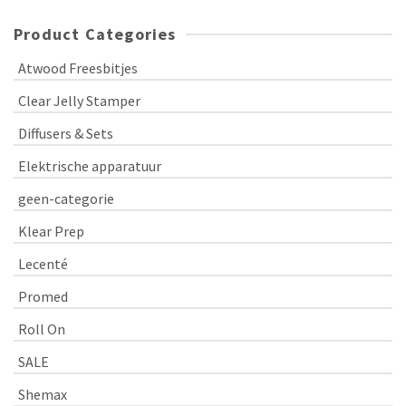
Product Categories
Atwood Freesbitjes
Clear Jelly Stamper
Diffusers & Sets
Elektrische apparatuur
geen-categorie
Klear Prep
Lecenté
Promed
Roll On
SALE
Shemax