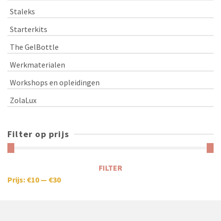
Staleks
Starterkits
The GelBottle
Werkmaterialen
Workshops en opleidingen
ZolaLux
Filter op prijs
FILTER
Prijs:
€10
—
€30