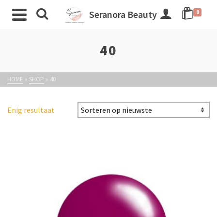
Seranora Beauty
0
40
HOME
»
SHOP
»
40
Enig resultaat