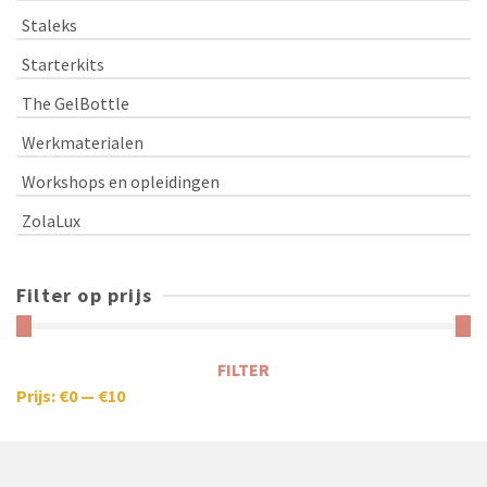
Staleks
Starterkits
The GelBottle
Werkmaterialen
Workshops en opleidingen
ZolaLux
Filter op prijs
FILTER
Prijs:
€0
—
€10