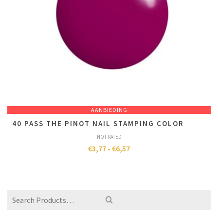
AANBIEDING
40 PASS THE PINOT NAIL STAMPING COLOR
NOT RATED
€
3,77
-
€
6,57