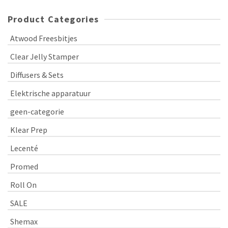
Product Categories
Atwood Freesbitjes
Clear Jelly Stamper
Diffusers & Sets
Elektrische apparatuur
geen-categorie
Klear Prep
Lecenté
Promed
Roll On
SALE
Shemax