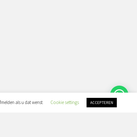
fmelden als u dat wenst.
Cookie settings
ACCEPTEREN