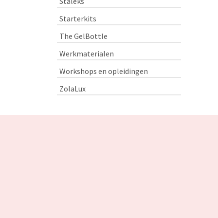
Staleks
Starterkits
The GelBottle
Werkmaterialen
Workshops en opleidingen
ZolaLux