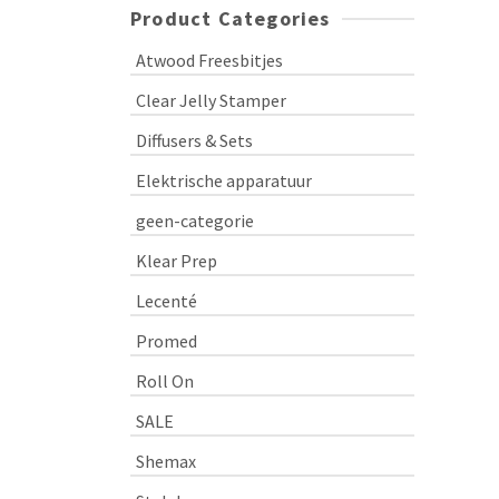
Product Categories
Atwood Freesbitjes
Clear Jelly Stamper
Diffusers & Sets
Elektrische apparatuur
geen-categorie
Klear Prep
Lecenté
Promed
Roll On
SALE
Shemax