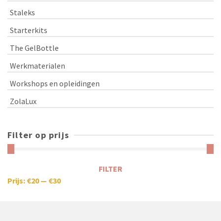
Staleks
Starterkits
The GelBottle
Werkmaterialen
Workshops en opleidingen
ZolaLux
Filter op prijs
FILTER
Prijs:
€20
—
€30