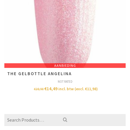
AANBIEDING
THE GELBOTTLE ANGELINA
NOT RATED
€
14,49
incl. btw (excl.
€
11,98
)
€
28,98