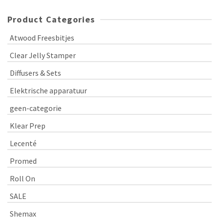
Product Categories
Atwood Freesbitjes
Clear Jelly Stamper
Diffusers & Sets
Elektrische apparatuur
geen-categorie
Klear Prep
Lecenté
Promed
Roll On
SALE
Shemax