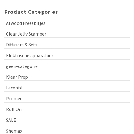
Product Categories
Atwood Freesbitjes
Clear Jelly Stamper
Diffusers & Sets
Elektrische apparatuur
geen-categorie
Klear Prep
Lecenté
Promed
Roll On
SALE
Shemax