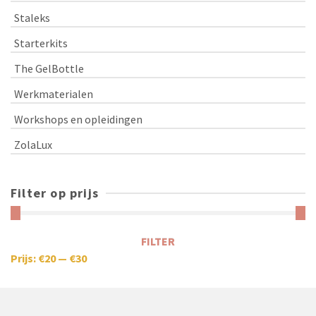
Staleks
Starterkits
The GelBottle
Werkmaterialen
Workshops en opleidingen
ZolaLux
Filter op prijs
FILTER
Prijs:
€20
—
€30