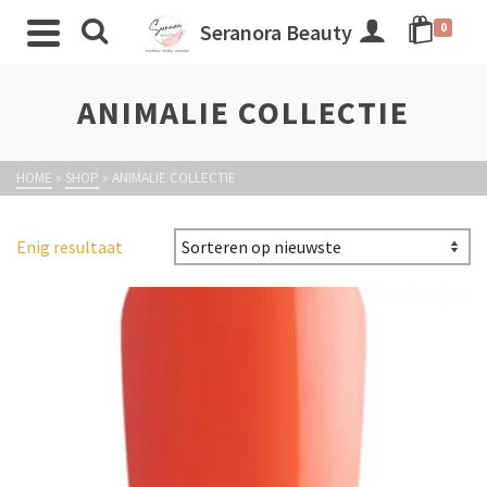
Seranora Beauty
0
ANIMALIE COLLECTIE
HOME
»
SHOP
»
ANIMALIE COLLECTIE
Enig resultaat