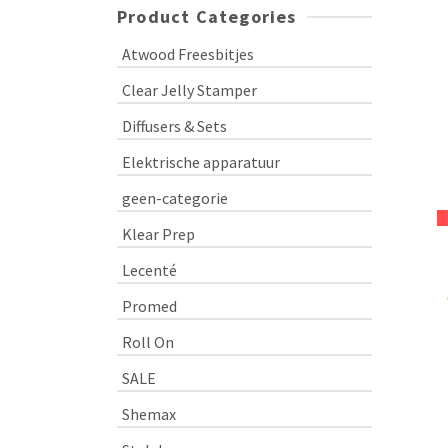
Product Categories
Atwood Freesbitjes
Clear Jelly Stamper
Diffusers & Sets
Elektrische apparatuur
geen-categorie
Klear Prep
Lecenté
Promed
Roll On
SALE
Shemax