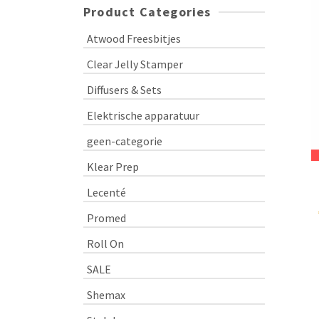
Product Categories
Atwood Freesbitjes
Clear Jelly Stamper
Diffusers & Sets
Elektrische apparatuur
geen-categorie
Klear Prep
Lecenté
Promed
Roll On
SALE
Shemax