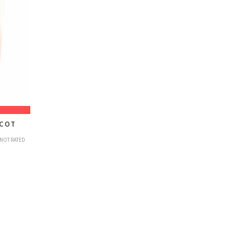
ICOT
NOT RATED