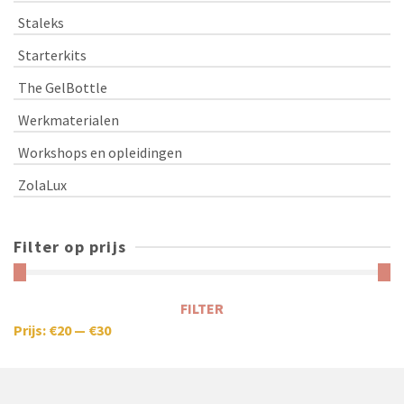
Staleks
Starterkits
The GelBottle
Werkmaterialen
Workshops en opleidingen
ZolaLux
Filter op prijs
FILTER
Prijs:
€20
—
€30