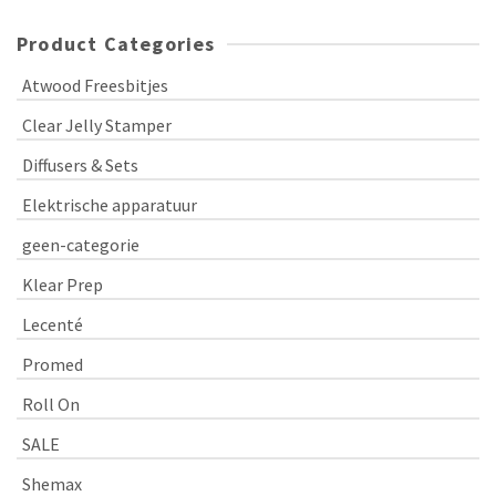
Product Categories
Atwood Freesbitjes
Clear Jelly Stamper
Diffusers & Sets
Elektrische apparatuur
geen-categorie
Klear Prep
Lecenté
Promed
Roll On
SALE
Shemax