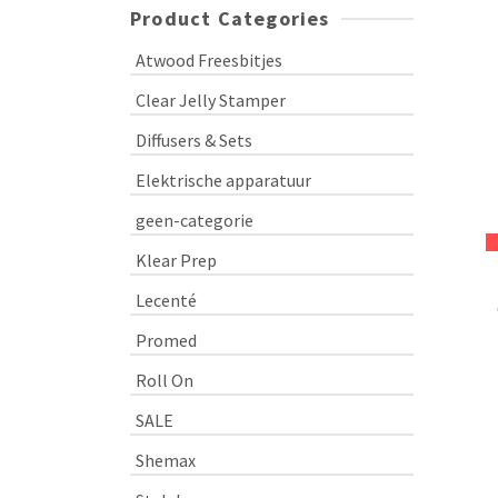
Product Categories
Atwood Freesbitjes
Clear Jelly Stamper
Diffusers & Sets
Elektrische apparatuur
geen-categorie
Klear Prep
Lecenté
Promed
Roll On
SALE
Shemax