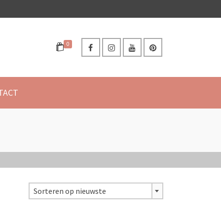
0
TACT
Sorteren op nieuwste