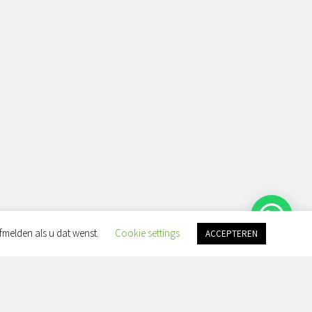
fmelden als u dat wenst.
Cookie settings
ACCEPTEREN