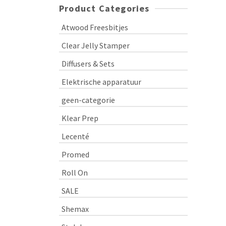
Product Categories
Atwood Freesbitjes
Clear Jelly Stamper
Diffusers & Sets
Elektrische apparatuur
geen-categorie
Klear Prep
Lecenté
Promed
Roll On
SALE
Shemax