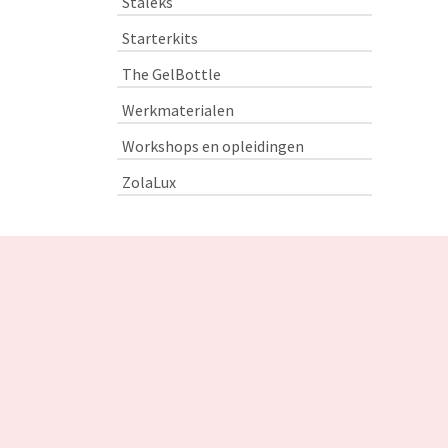
Staleks
Starterkits
The GelBottle
Werkmaterialen
Workshops en opleidingen
ZolaLux