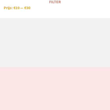
FILTER
Prijs:
€10
—
€30