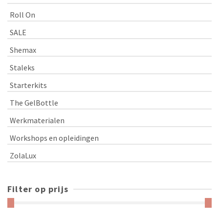
Roll On
SALE
Shemax
Staleks
Starterkits
The GelBottle
Werkmaterialen
Workshops en opleidingen
ZolaLux
Filter op prijs