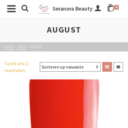
Seranora Beauty
0
AUGUST
HOME
»
SHOP
»
AUGUST
Toont alle 2
resultaten