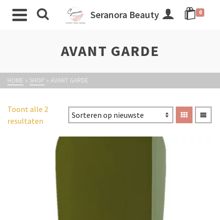
Seranora Beauty
0
AVANT GARDE
HOME
»
SHOP
»
AVANT GARDE
Toont alle 2
resultaten