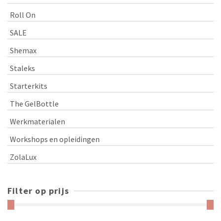
Roll On
SALE
Shemax
Staleks
Starterkits
The GelBottle
Werkmaterialen
Workshops en opleidingen
ZolaLux
Filter op prijs