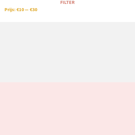
FILTER
Prijs:
€10
—
€30