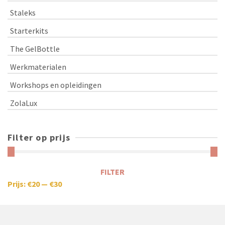
Staleks
Starterkits
The GelBottle
Werkmaterialen
Workshops en opleidingen
ZolaLux
Filter op prijs
FILTER
Prijs:
€20
—
€30