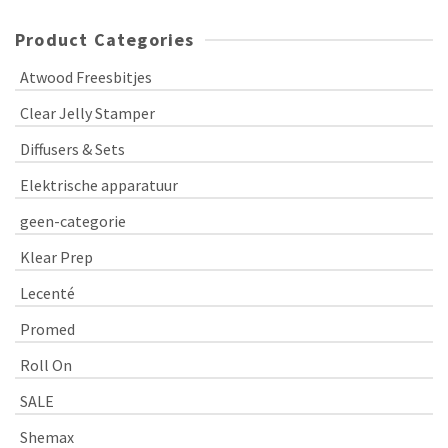
Product Categories
Atwood Freesbitjes
Clear Jelly Stamper
Diffusers & Sets
Elektrische apparatuur
geen-categorie
Klear Prep
Lecenté
Promed
Roll On
SALE
Shemax