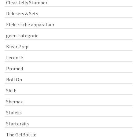
Clear Jelly Stamper
Diffusers & Sets
Elektrische apparatuur
geen-categorie
Klear Prep
Lecenté
Promed
Roll On
SALE
Shemax
Staleks
Starterkits
The GelBottle