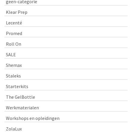
geen-categorie
Klear Prep
Lecenté
Promed
Roll On
SALE
Shemax
Staleks
Starterkits
The GelBottle
Werkmaterialen
Workshops en opleidingen
ZolaLux