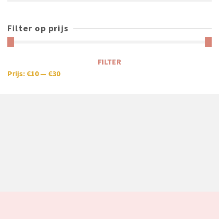
Filter op prijs
FILTER
Prijs:
€10
—
€30