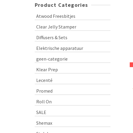
Product Categories
Atwood Freesbitjes
Clear Jelly Stamper
Diffusers & Sets
Elektrische apparatuur
geen-categorie
Klear Prep
Lecenté
Promed
Roll On
SALE
Shemax