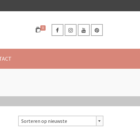
0
TACT
Sorteren op nieuwste