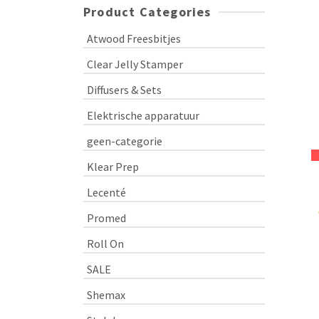
Product Categories
Atwood Freesbitjes
Clear Jelly Stamper
Diffusers & Sets
Elektrische apparatuur
geen-categorie
Klear Prep
Lecenté
Promed
Roll On
SALE
Shemax