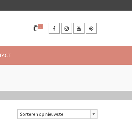
0
TACT
Sorteren op nieuwste