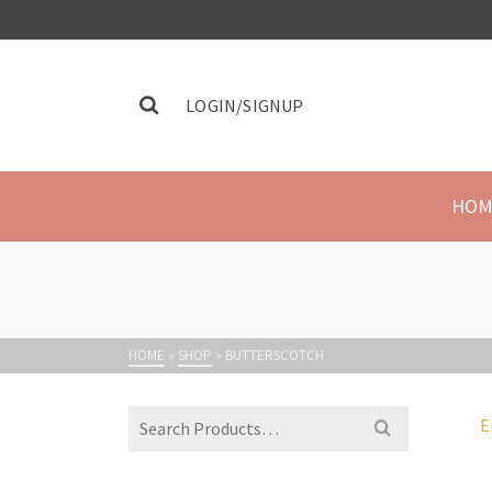
LOGIN/SIGNUP
HOM
HOME
»
SHOP
»
BUTTERSCOTCH
E