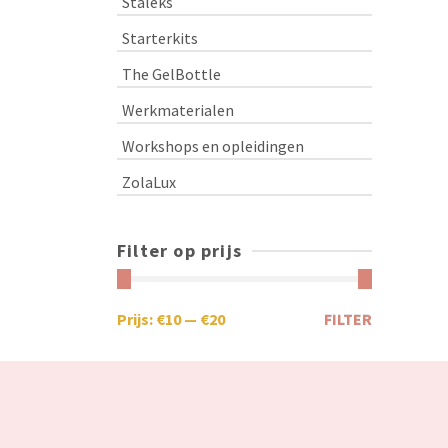
Staleks
Starterkits
The GelBottle
Werkmaterialen
Workshops en opleidingen
ZolaLux
Filter op prijs
Prijs:
€10
—
€20
FILTER