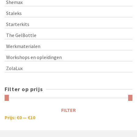
Shemax
Staleks
Starterkits
The GelBottle
Werkmaterialen
Workshops en opleidingen
ZolaLux
Filter op prijs
FILTER
Prijs:
€0
—
€10