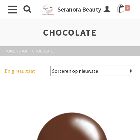
Seranora Beauty
0
CHOCOLATE
HOME
»
SHOP
»
CHOCOLATE
Enig resultaat