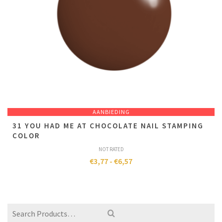
AANBIEDING
31 YOU HAD ME AT CHOCOLATE NAIL STAMPING
COLOR
NOT RATED
€
3,77
-
€
6,57