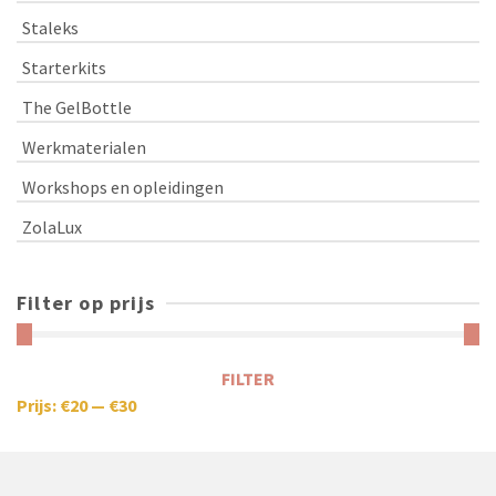
Staleks
Starterkits
The GelBottle
Werkmaterialen
Workshops en opleidingen
ZolaLux
Filter op prijs
FILTER
Prijs:
€20
—
€30