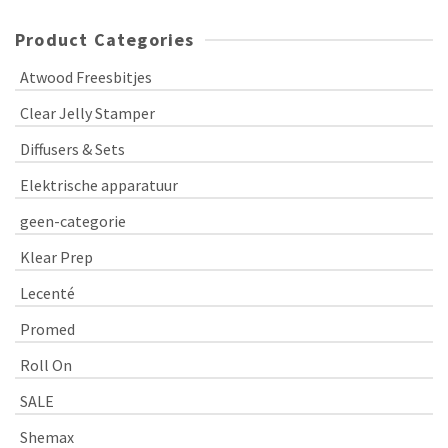
Product Categories
Atwood Freesbitjes
Clear Jelly Stamper
Diffusers & Sets
Elektrische apparatuur
geen-categorie
Klear Prep
Lecenté
Promed
Roll On
SALE
Shemax