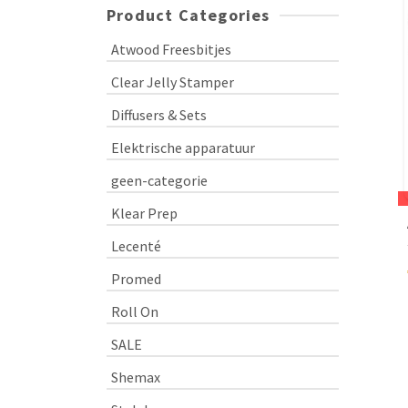
Product Categories
Atwood Freesbitjes
Clear Jelly Stamper
Diffusers & Sets
Elektrische apparatuur
geen-categorie
Klear Prep
Lecenté
Promed
Roll On
SALE
Shemax