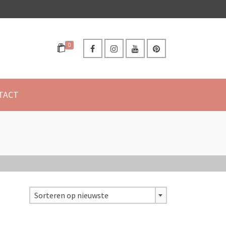
0
TACT
Sorteren op nieuwste