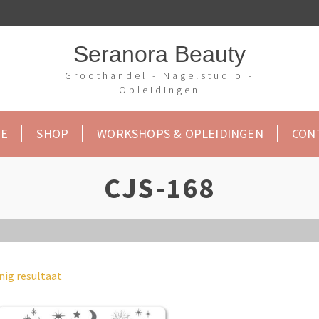
Seranora Beauty
Groothandel - Nagelstudio -
Opleidingen
E
SHOP
WORKSHOPS & OPLEIDINGEN
CON
CJS-168
nig resultaat