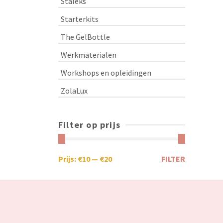
Staleks
Starterkits
The GelBottle
Werkmaterialen
Workshops en opleidingen
ZolaLux
Filter op prijs
Prijs:
€10
—
€20
FILTER