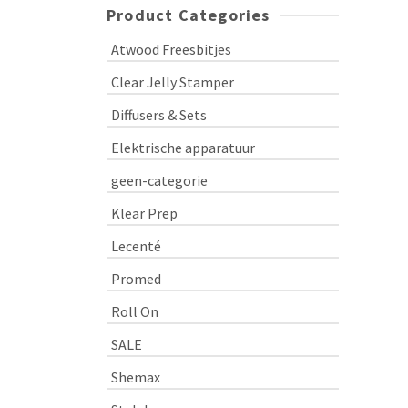
Product Categories
Atwood Freesbitjes
Clear Jelly Stamper
Diffusers & Sets
Elektrische apparatuur
geen-categorie
Klear Prep
Lecenté
Promed
Roll On
SALE
Shemax