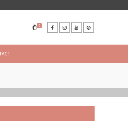
0
TACT