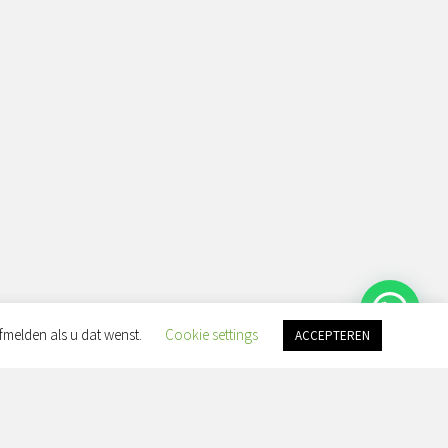
fmelden als u dat wenst.
Cookie settings
ACCEPTEREN