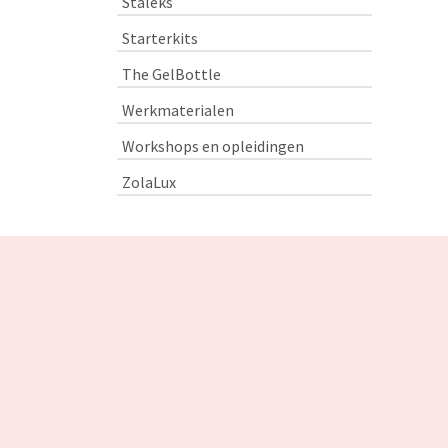
Staleks
Starterkits
The GelBottle
Werkmaterialen
Workshops en opleidingen
ZolaLux