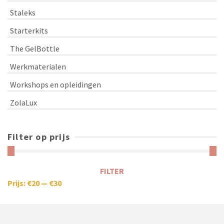
Staleks
Starterkits
The GelBottle
Werkmaterialen
Workshops en opleidingen
ZolaLux
Filter op prijs
FILTER
Prijs:
€20
—
€30