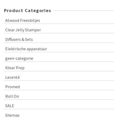
Product Categories
Atwood Freesbitjes
Clear Jelly Stamper
Diffusers & Sets
Elektrische apparatuur
geen-categorie
Klear Prep
Lecenté
Promed
Roll On
SALE
Shemax