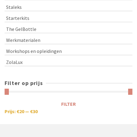
Staleks
Starterkits
The GelBottle
Werkmaterialen
Workshops en opleidingen
ZolaLux
Filter op prijs
FILTER
Prijs:
€20
—
€30