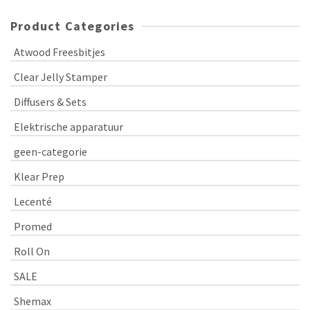
Product Categories
Atwood Freesbitjes
Clear Jelly Stamper
Diffusers & Sets
Elektrische apparatuur
geen-categorie
Klear Prep
Lecenté
Promed
Roll On
SALE
Shemax