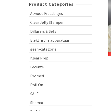
Product Categories
Atwood Freesbitjes
Clear Jelly Stamper
Diffusers & Sets
Elektrische apparatuur
geen-categorie
Klear Prep
Lecenté
Promed
Roll On
SALE
Shemax