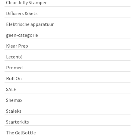
Clear Jelly Stamper
Diffusers & Sets
Elektrische apparatuur
geen-categorie
Klear Prep
Lecenté
Promed
Roll On
SALE
Shemax
Staleks
Starterkits
The GelBottle