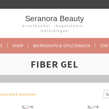
Seranora Beauty
Groothandel - Nagelstudio -
Opleidingen
E
SHOP
WORKSHOPS & OPLEIDINGEN
CON
FIBER GEL
oont alle 6 resultaten
S