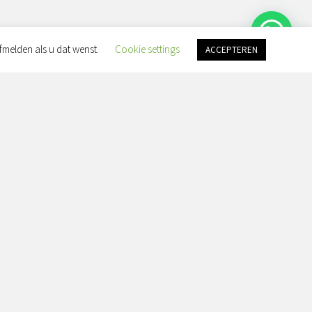
fmelden als u dat wenst.
Cookie settings
ACCEPTEREN