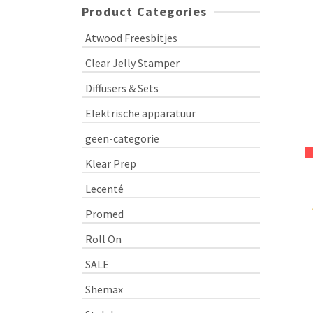
Product Categories
Atwood Freesbitjes
Clear Jelly Stamper
Diffusers & Sets
Elektrische apparatuur
geen-categorie
Klear Prep
Lecenté
Promed
Roll On
SALE
Shemax