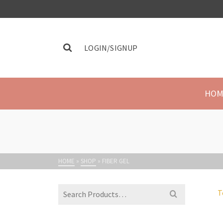
LOGIN/SIGNUP
HOM
HOME
»
SHOP
»
FIBER GEL
T